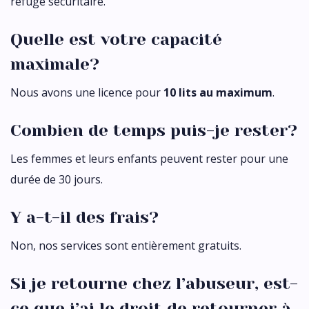
refuge sécuritaire.
Quelle est votre capacité
maximale?
Nous avons une licence pour
10 lits au maximum
.
Combien de temps puis-je rester?
Les femmes et leurs enfants peuvent rester pour une
durée de 30 jours.
Y a-t-il des frais?
Non, nos services sont entièrement gratuits.
Si je retourne chez l’abuseur, est-
ce que j’ai le droit de retourner à