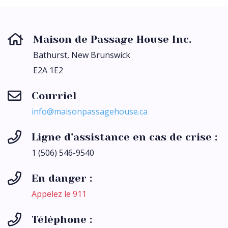
Maison de Passage House Inc.
Bathurst, New Brunswick
E2A 1E2
Courriel
ac.esuohegassapnosiam@ofni
Ligne d’assistance en cas de crise :
1 (506) 546-9540
En danger :
Appelez le 911
Téléphone :