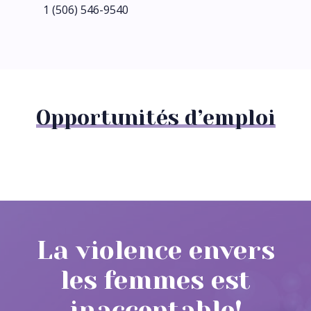
1 (506) 546-9540
Opportunités d’emploi
La violence envers
les femmes est
inacceptable!